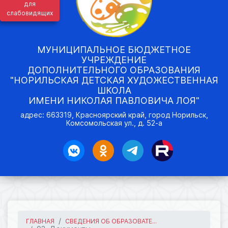
для
слабовидящих
МУНИЦИПАЛЬНОЕ БЮДЖЕТНОЕ
УЧРЕЖДЕНИЕ
ДОПОЛНИТЕЛЬНОГО ОБРАЗОВАНИЯ
"НОРИЛЬСКАЯ ДЕТСКАЯ ХУДОЖЕСТВЕННАЯ
ШКОЛА
ИМЕНИ НИКОЛАЯ ПАВЛОВИЧА ЛОЯ"
адрес: 663319, Красноярский край, город Норильск,
Комсомольская ул., д. 52-а
ГЛАВНАЯ
СВЕДЕНИЯ ОБ ОБРАЗОВАТЕ...