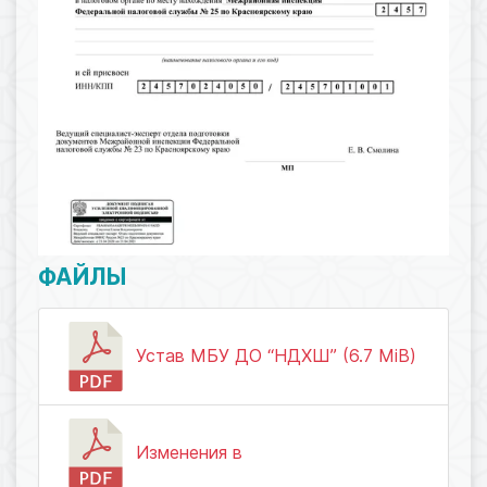
ФАЙЛЫ
Устав МБУ ДО “НДХШ” (6.7 MiB)
Изменения в