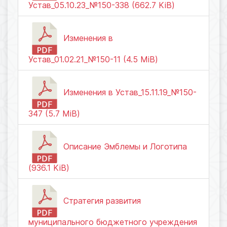
Устав_05.10.23_№150-338 (662.7 KiB)
Изменения в
Устав_01.02.21_№150-11 (4.5 MiB)
Изменения в Устав_15.11.19_№150-
347 (5.7 MiB)
Описание Эмблемы и Логотипа
(936.1 KiB)
Стратегия развития
муниципального бюджетного учреждения