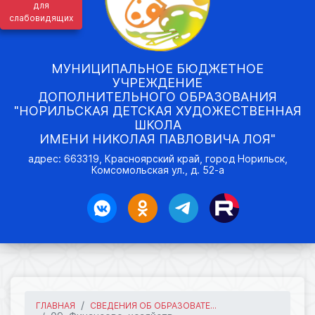
для
слабовидящих
МУНИЦИПАЛЬНОЕ БЮДЖЕТНОЕ
УЧРЕЖДЕНИЕ
ДОПОЛНИТЕЛЬНОГО ОБРАЗОВАНИЯ
"НОРИЛЬСКАЯ ДЕТСКАЯ ХУДОЖЕСТВЕННАЯ
ШКОЛА
ИМЕНИ НИКОЛАЯ ПАВЛОВИЧА ЛОЯ"
адрес: 663319, Красноярский край, город Норильск,
Комсомольская ул., д. 52-а
ГЛАВНАЯ
СВЕДЕНИЯ ОБ ОБРАЗОВАТЕ...