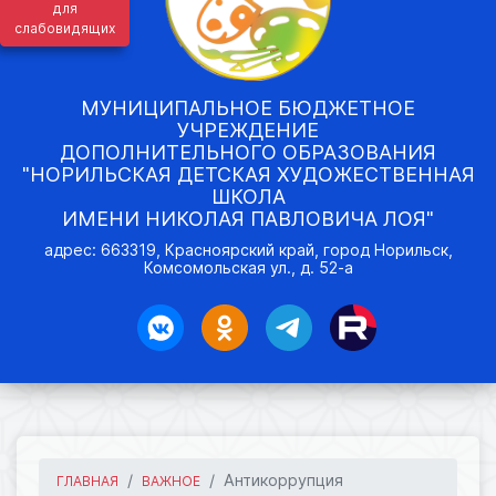
для
слабовидящих
МУНИЦИПАЛЬНОЕ БЮДЖЕТНОЕ
УЧРЕЖДЕНИЕ
ДОПОЛНИТЕЛЬНОГО ОБРАЗОВАНИЯ
"НОРИЛЬСКАЯ ДЕТСКАЯ ХУДОЖЕСТВЕННАЯ
ШКОЛА
ИМЕНИ НИКОЛАЯ ПАВЛОВИЧА ЛОЯ"
адрес: 663319, Красноярский край, город Норильск,
Комсомольская ул., д. 52-а
Антикоррупция
ГЛАВНАЯ
ВАЖНОЕ