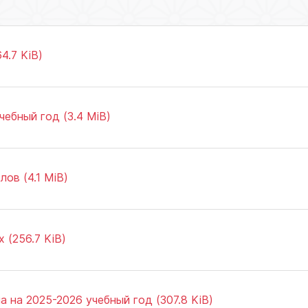
4.7 KiB)
чебный год (3.4 MiB)
ов (4.1 MiB)
 (256.7 KiB)
 на 2025-2026 учебный год (307.8 KiB)