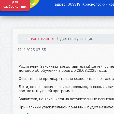
для
адрес: 663319, Красноярский кра
слабовидящих
Для поступающих
ГЛАВНАЯ
ВАЖНОЕ
17.11.2025 07:55
Родителям (законным представителям) детей, усп
договор об обучении в срок до 29.08.2025 года.
Обязательно предварительно созвониться по телеф
Дети, не вошедшие в списки рекомендованных к за
соответствующей программе.
Заявители, не явившиеся на вступительные испытан
При наличии уважительной причины – будет назнач