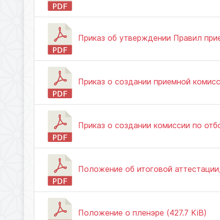
Приказ об утверждении Правил прие
Приказ о создании приемной комисси
Приказ о создании комиссии по отбо
Положение об итоговой аттестации
Положение о пленэре (427.7 KiB)