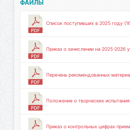
ФАЙЛЫ
Список поступивших в 2025 году (16
Приказ о зачислении на 2025-2026 у
Перечень рекомендованных материал
Положение о творческих испытаниях
Приказ о контрольных цифрах приема