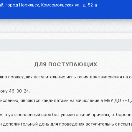
й, город Норильск, Комсомольская ул., д. 52-а
ДЛЯ ПОСТУПАЮЩИХ
ешно прошедших вступительные испытания для зачисления на
ону 46-30-24.
числению, являются кандидатами на зачисление в МБУ ДО «НД
ия в установленный срок без уважительной причины, отборочн
ен дополнительный день для проведения вступительных испыта