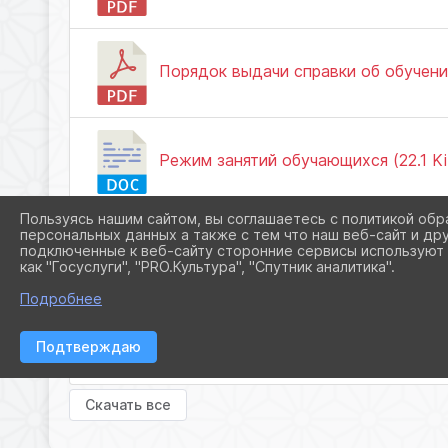
Порядок выдачи справки об обучении
Режим занятий обучающихся (22.1 Ki
Пользуясь нашим сайтом, вы соглашаетесь с политикой обр
персональных данных а также с тем что наш веб-сайт и др
Правила приема по ДОП в области ис
подключенные к веб-сайту сторонние сервисы используют 
как "Госуслуги", "PRO.Культура", "Спутник аналитика".
Подробнее
Правила приема по ДПП в области ис
Подтверждаю
Скачать все