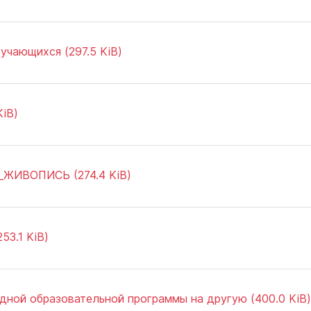
учающихся (297.5 KiB)
iB)
_ЖИВОПИСЬ (274.4 KiB)
53.1 KiB)
ной образовательной программы на другую (400.0 KiB)