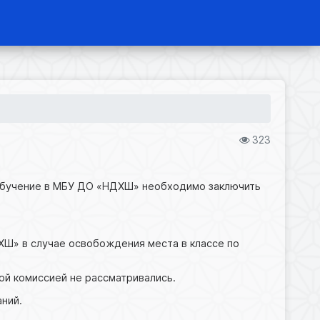
323
 обучение в МБУ ДО «НДХШ» необходимо заключить
ХШ» в случае освобождения места в классе по
ой комиссией не рассматривались.
ний.