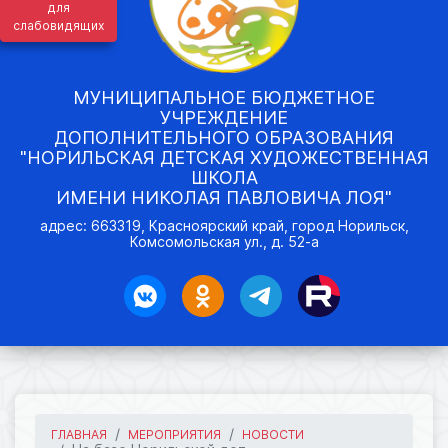
для
слабовидящих
МУНИЦИПАЛЬНОЕ БЮДЖЕТНОЕ
УЧРЕЖДЕНИЕ
ДОПОЛНИТЕЛЬНОГО ОБРАЗОВАНИЯ
"НОРИЛЬСКАЯ ДЕТСКАЯ ХУДОЖЕСТВЕННАЯ
ШКОЛА
ИМЕНИ НИКОЛАЯ ПАВЛОВИЧА ЛОЯ"
адрес: 663319, Красноярский край, город Норильск,
Комсомольская ул., д. 52-а
ГЛАВНАЯ
МЕРОПРИЯТИЯ
НОВОСТИ