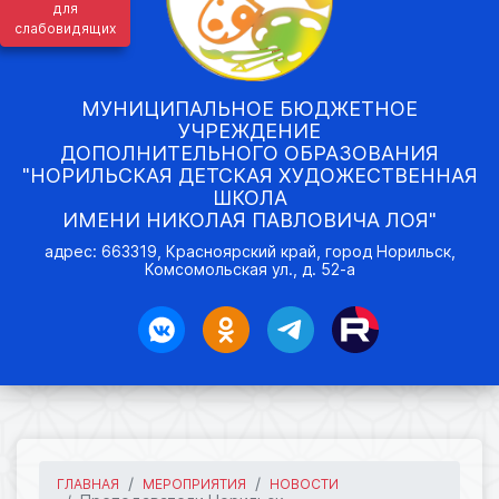
для
слабовидящих
МУНИЦИПАЛЬНОЕ БЮДЖЕТНОЕ
УЧРЕЖДЕНИЕ
ДОПОЛНИТЕЛЬНОГО ОБРАЗОВАНИЯ
"НОРИЛЬСКАЯ ДЕТСКАЯ ХУДОЖЕСТВЕННАЯ
ШКОЛА
ИМЕНИ НИКОЛАЯ ПАВЛОВИЧА ЛОЯ"
адрес: 663319, Красноярский край, город Норильск,
Комсомольская ул., д. 52-а
ГЛАВНАЯ
МЕРОПРИЯТИЯ
НОВОСТИ