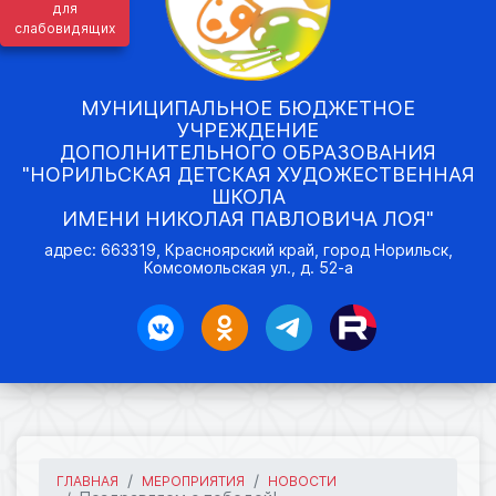
для
слабовидящих
МУНИЦИПАЛЬНОЕ БЮДЖЕТНОЕ
УЧРЕЖДЕНИЕ
ДОПОЛНИТЕЛЬНОГО ОБРАЗОВАНИЯ
"НОРИЛЬСКАЯ ДЕТСКАЯ ХУДОЖЕСТВЕННАЯ
ШКОЛА
ИМЕНИ НИКОЛАЯ ПАВЛОВИЧА ЛОЯ"
адрес: 663319, Красноярский край, город Норильск,
Комсомольская ул., д. 52-а
ГЛАВНАЯ
МЕРОПРИЯТИЯ
НОВОСТИ