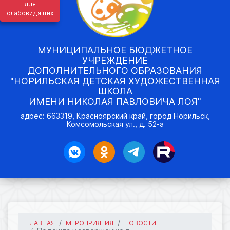
для
слабовидящих
МУНИЦИПАЛЬНОЕ БЮДЖЕТНОЕ
УЧРЕЖДЕНИЕ
ДОПОЛНИТЕЛЬНОГО ОБРАЗОВАНИЯ
"НОРИЛЬСКАЯ ДЕТСКАЯ ХУДОЖЕСТВЕННАЯ
ШКОЛА
ИМЕНИ НИКОЛАЯ ПАВЛОВИЧА ЛОЯ"
адрес: 663319, Красноярский край, город Норильск,
Комсомольская ул., д. 52-а
ГЛАВНАЯ
МЕРОПРИЯТИЯ
НОВОСТИ