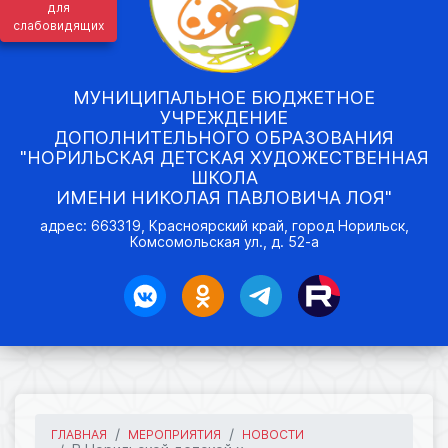
для
слабовидящих
МУНИЦИПАЛЬНОЕ БЮДЖЕТНОЕ
УЧРЕЖДЕНИЕ
ДОПОЛНИТЕЛЬНОГО ОБРАЗОВАНИЯ
"НОРИЛЬСКАЯ ДЕТСКАЯ ХУДОЖЕСТВЕННАЯ
ШКОЛА
ИМЕНИ НИКОЛАЯ ПАВЛОВИЧА ЛОЯ"
адрес: 663319, Красноярский край, город Норильск,
Комсомольская ул., д. 52-а
ГЛАВНАЯ
МЕРОПРИЯТИЯ
НОВОСТИ