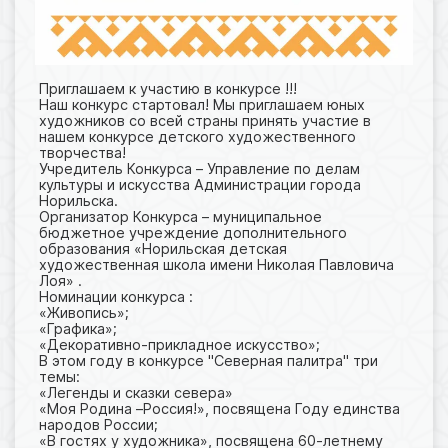
Приглашаем к участию в конкурсе !!!
Наш конкурс стартовал! Мы приглашаем юных
художников со всей страны принять участие в
нашем конкурсе детского художественного
творчества!
Учредитель Конкурса – Управление по делам
культуры и искусства Администрации города
Норильска.
Организатор Конкурса – муниципальное
бюджетное учреждение дополнительного
образования «Норильская детская
художественная школа имени Николая Павловича
Лоя» .
Номинации конкурса :
«Живопись»;
«Графика»;
«Декоративно-прикладное искусство»;
В этом году в конкурсе "Северная палитра" три
темы:
«Легенды и сказки севера»
«Моя Родина –Россия!», посвящена Году единства
народов России;
«В гостях у художника», посвящена 60-летнему