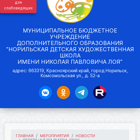
для
слабовидящих
МУНИЦИПАЛЬНОЕ БЮДЖЕТНОЕ
УЧРЕЖДЕНИЕ
ДОПОЛНИТЕЛЬНОГО ОБРАЗОВАНИЯ
"НОРИЛЬСКАЯ ДЕТСКАЯ ХУДОЖЕСТВЕННАЯ
ШКОЛА
ИМЕНИ НИКОЛАЯ ПАВЛОВИЧА ЛОЯ"
адрес: 663319, Красноярский край, город Норильск,
Комсомольская ул., д. 52-а
ГЛАВНАЯ
МЕРОПРИЯТИЯ
НОВОСТИ