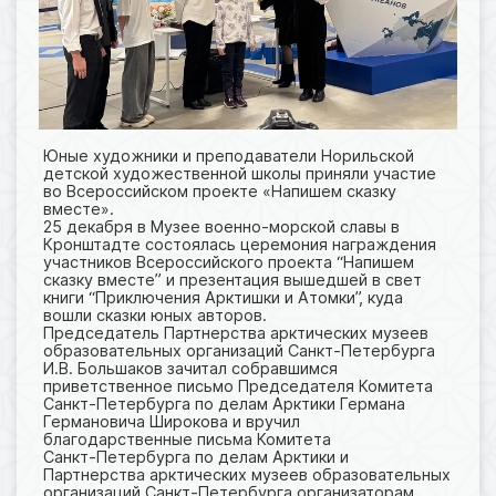
Юные художники и преподаватели Норильской
детской художественной школы приняли участие
во Всероссийском проекте «Напишем сказку
вместе».
25 декабря в Музее военно-морской славы в
Кронштадте состоялась церемония награждения
участников Всероссийского проекта “Напишем
сказку вместе” и презентация вышедшей в свет
книги “Приключения Арктишки и Атомки”, куда
вошли сказки юных авторов.
Председатель Партнерства арктических музеев
образовательных организаций Санкт-Петербурга
И.В. Большаков зачитал собравшимся
приветственное письмо Председателя Комитета
Санкт‑Петербурга по делам Арктики Германа
Германовича Широкова и вручил
благодарственные письма Комитета
Санкт‑Петербурга по делам Арктики и
Партнерства арктических музеев образовательных
организаций Санкт-Петербурга организаторам