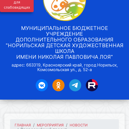
для
слабовидящих
МУНИЦИПАЛЬНОЕ БЮДЖЕТНОЕ
УЧРЕЖДЕНИЕ
ДОПОЛНИТЕЛЬНОГО ОБРАЗОВАНИЯ
"НОРИЛЬСКАЯ ДЕТСКАЯ ХУДОЖЕСТВЕННАЯ
ШКОЛА
ИМЕНИ НИКОЛАЯ ПАВЛОВИЧА ЛОЯ"
адрес: 663319, Красноярский край, город Норильск,
Комсомольская ул., д. 52-а
ГЛАВНАЯ
МЕРОПРИЯТИЯ
НОВОСТИ