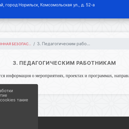
й, город Норильск, Комсомольская ул., д. 52-а
3. Педагогическим рабо...
НАЯ БЕЗОПАС...
3. ПЕДАГОГИЧЕСКИМ РАБОТНИКАМ
тся информация о мероприятиях, проектах и программах, напр
аботки
угие
cookies такие